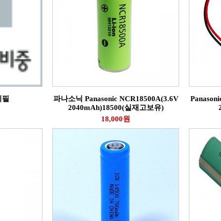
리필
파나소닉 Panasonic NCR18500A(3.6V
Panason
2040mAh)18500(실재고보유)
18,000원