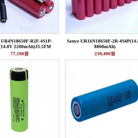
 UR4N18650F-R2F-4S1P-
Sanyo UR16N18650F-2R-4S4P(14
14.8V 2200mAh)J5.5FM
8800mAh)
77,100원
230,400원