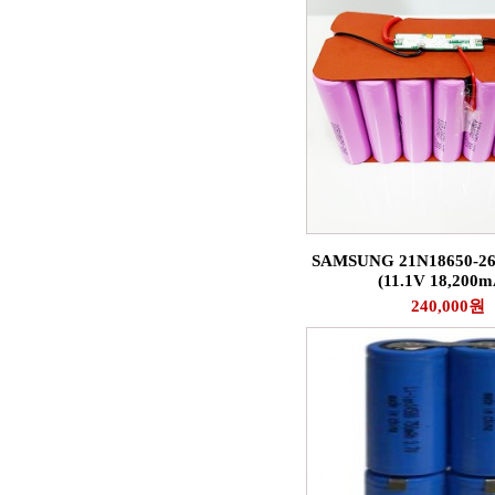
SAMSUNG 21N18650-2
(11.1V 18,200m
240,000원