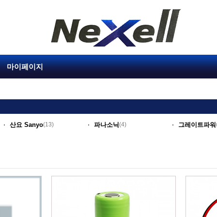
마이페이지
산요 Sanyo
(13)
파나소닉
(4)
그레이트파워