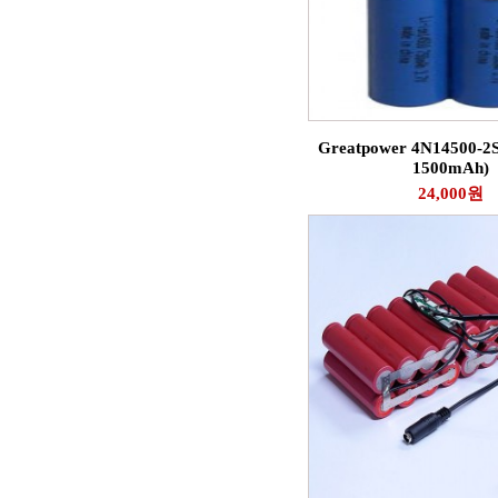
Greatpower 4N14500-2S
1500mAh)
24,000원