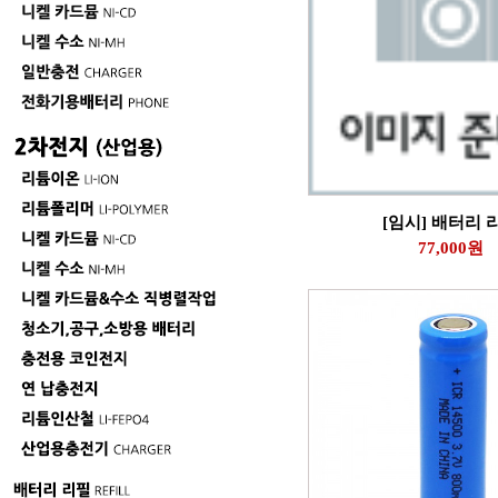
[임시] 배터리 
77,000원