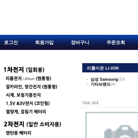
로그인
회원가입
장바구니
주문조회
리튬이온 LI-ION
삼성 Samsung
(13)
기타브랜드
(4)
Total:
113