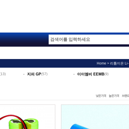
>
Home
리튬이온 Li-
(13)
지피 GP
(57)
이이엠비 EEMB
(9)