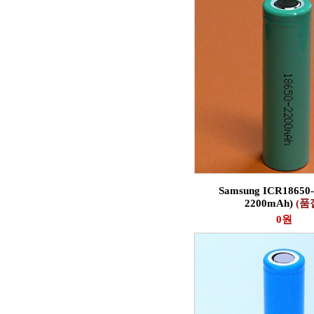
Samsung ICR18650-
2200mAh)
(품
0원