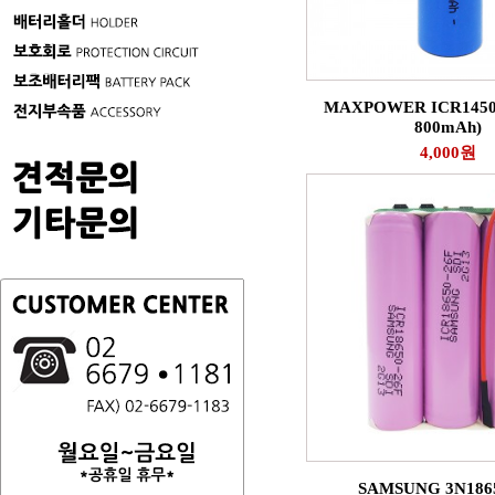
MAXPOWER ICR14500
800mAh)
4,000원
SAMSUNG 3N1865