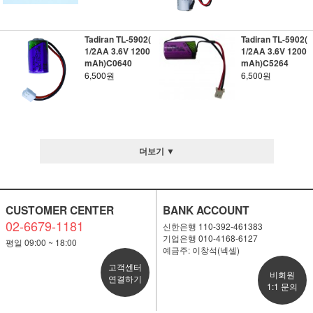
Tadiran TL-5902(
Tadiran TL-5902(
1/2AA 3.6V 1200
1/2AA 3.6V 1200
mAh)C0640
mAh)C5264
6,500원
6,500원
더보기 ▼
CUSTOMER CENTER
BANK ACCOUNT
02-6679-1181
신한은행 110-392-461383
기업은행 010-4168-6127
평일 09:00 ~ 18:00
예금주: 이창석(넥셀)
고객센터
비회원
연결하기
1:1 문의