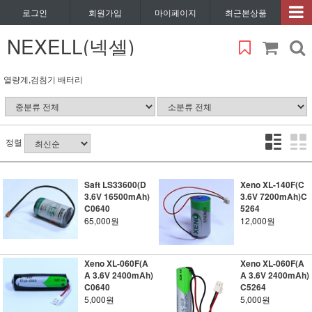
로그인
회원가입
마이페이지
최근본상품
NEXELL(넥셀)
열량계,검침기 배터리
정렬
Saft LS33600(D
Xeno XL-140F(C
3.6V 16500mAh)
3.6V 7200mAh)C
C0640
5264
65,000원
12,000원
Xeno XL-060F(A
Xeno XL-060F(A
A 3.6V 2400mAh)
A 3.6V 2400mAh)
C0640
C5264
5,000원
5,000원