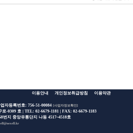
이용안내
개인정보취급방침
이용약관
업자등록번호: 756-51-00084
[사업자정보확인]
 호 | TEL: 02-6679-1181 | FAX: 02-6679-1183
8번지 중앙유통단지 나동 4517~4518호
ell@nexell.kr