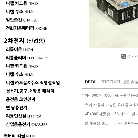
큰 이미
* XP4000은 4000mAh 용량 제
추가 사용이 가능한 휴대용 파워
* XP4000 제품은 1.5A 이하
* 본 제품은 캠코더, 디카, 및 P