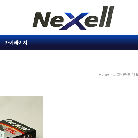
마이페이지
>
Home
보조배터리팩 Bat