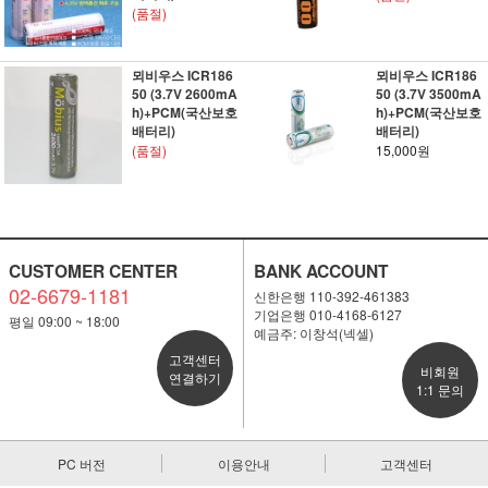
(품절)
뫼비우스 ICR186
뫼비우스 ICR186
50 (3.7V 2600mA
50 (3.7V 3500mA
h)+PCM(국산보호
h)+PCM(국산보호
배터리)
배터리)
(품절)
15,000원
CUSTOMER CENTER
BANK ACCOUNT
02-6679-1181
신한은행 110-392-461383
기업은행 010-4168-6127
평일 09:00 ~ 18:00
예금주: 이창석(넥셀)
고객센터
비회원
연결하기
1:1 문의
PC 버전
이용안내
고객센터